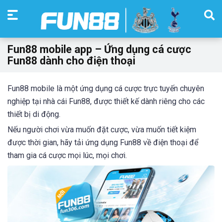
Fun88 mobile app – Ứng dụng cá cược
Fun88 dành cho điện thoại
Fun88 mobile là một ứng dụng cá cược trực tuyến chuyên
nghiệp tại nhà cái Fun88, được thiết kế dành riêng cho các
thiết bị di động.
Nếu người chơi vừa muốn đặt cược, vừa muốn tiết kiệm
được thời gian, hãy tải ứng dụng Fun88 về điện thoại để
tham gia cá cược mọi lúc, mọi chơi.