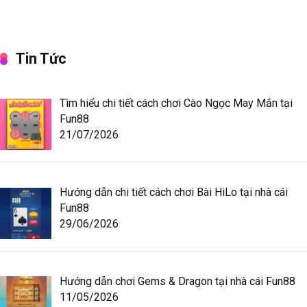
Tin Tức
Tìm hiểu chi tiết cách chơi Cào Ngọc May Mắn tại
Fun88
21/07/2026
Hướng dẫn chi tiết cách chơi Bài HiLo tại nhà cái
Fun88
29/06/2026
Hướng dẫn chơi Gems & Dragon tại nhà cái Fun88
11/05/2026