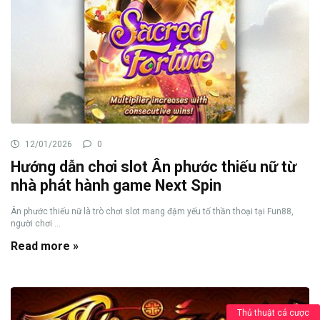
12/01/2026
0
Hướng dẫn chơi slot Ân phước thiếu nữ từ
nhà phát hành game Next Spin
Ân phước thiếu nữ là trò chơi slot mang đậm yếu tố thần thoại tại Fun88,
người chơi ...
Read more »
Thủ thuật cá cược