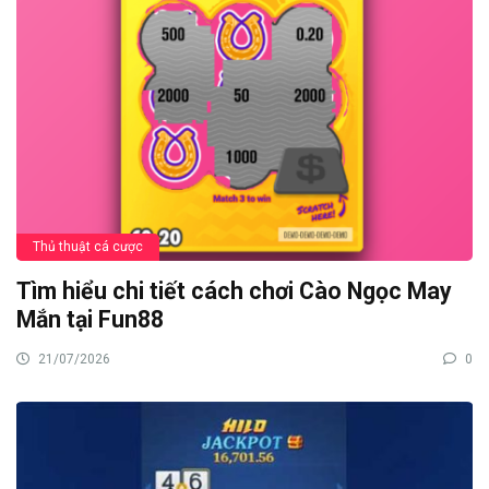
Thủ thuật cá cược
Tìm hiểu chi tiết cách chơi Cào Ngọc May
Mắn tại Fun88
21/07/2026
0