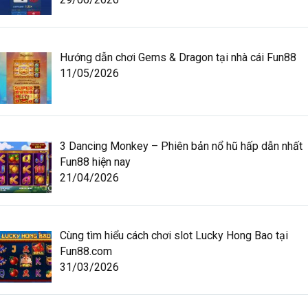
Hướng dẫn chơi Gems & Dragon tại nhà cái Fun88
11/05/2026
3 Dancing Monkey – Phiên bản nổ hũ hấp dẫn nhất
Fun88 hiện nay
21/04/2026
Cùng tìm hiểu cách chơi slot Lucky Hong Bao tại
Fun88.com
31/03/2026