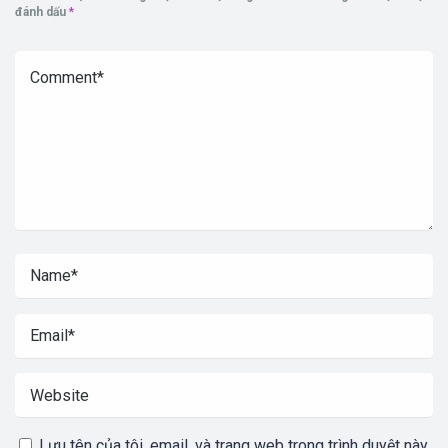
đánh dấu
*
Lưu tên của tôi, email, và trang web trong trình duyệt này