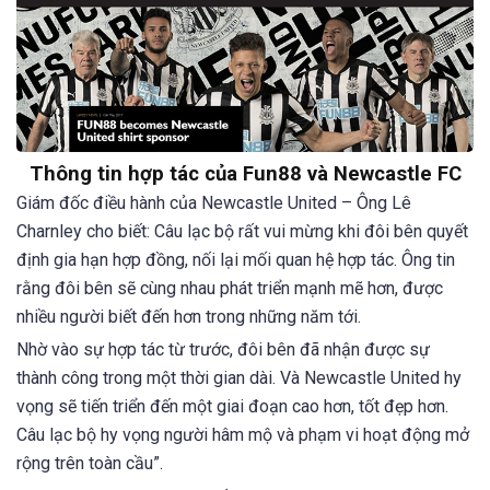
Thông tin hợp tác của Fun88 và Newcastle FC
Giám đốc điều hành của Newcastle United – Ông Lê
Charnley cho biết: Câu lạc bộ rất vui mừng khi đôi bên quyết
định gia hạn hợp đồng, nối lại mối quan hệ hợp tác. Ông tin
rằng đôi bên sẽ cùng nhau phát triển mạnh mẽ hơn, được
nhiều người biết đến hơn trong những năm tới.
Nhờ vào sự hợp tác từ trước, đôi bên đã nhận được sự
thành công trong một thời gian dài. Và Newcastle United hy
vọng sẽ tiến triển đến một giai đoạn cao hơn, tốt đẹp hơn.
Câu lạc bộ hy vọng người hâm mộ và phạm vi hoạt động mở
rộng trên toàn cầu”.