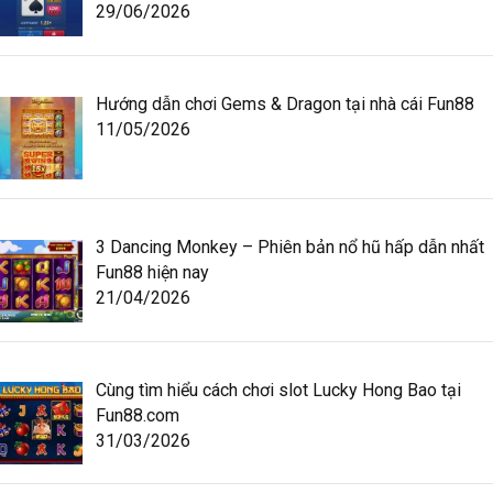
29/06/2026
Hướng dẫn chơi Gems & Dragon tại nhà cái Fun88
11/05/2026
3 Dancing Monkey – Phiên bản nổ hũ hấp dẫn nhất
Fun88 hiện nay
21/04/2026
Cùng tìm hiểu cách chơi slot Lucky Hong Bao tại
Fun88.com
31/03/2026