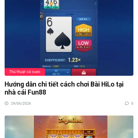
Thủ thuật cá cược
Hướng dẫn chi tiết cách chơi Bài HiLo tại
nhà cái Fun88
29/06/2026
0