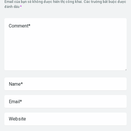
Email của bạn sẽ không được hiển thị công khai.
Các trường bắt buộc được
đánh dấu
*