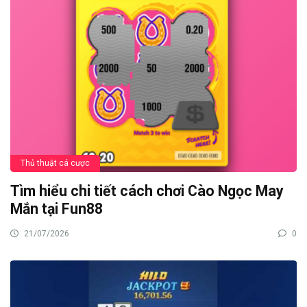
Thủ thuật cá cược
Tìm hiểu chi tiết cách chơi Cào Ngọc May
Mắn tại Fun88
21/07/2026
0