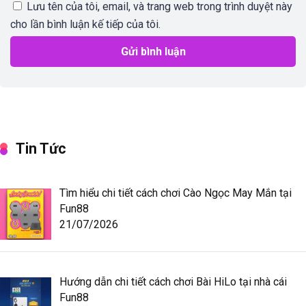
Lưu tên của tôi, email, và trang web trong trình duyệt này
cho lần bình luận kế tiếp của tôi.
Tin Tức
Tìm hiểu chi tiết cách chơi Cào Ngọc May Mắn tại
Fun88
21/07/2026
Hướng dẫn chi tiết cách chơi Bài HiLo tại nhà cái
Fun88